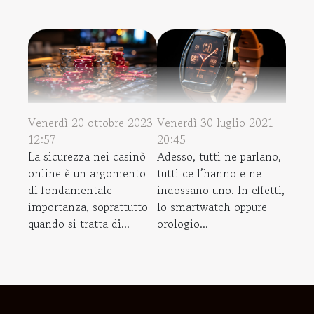
Venerdì 20 ottobre 2023
Venerdì 30 luglio 2021
12:57
20:45
La sicurezza nei casinò
Adesso, tutti ne parlano,
online è un argomento
tutti ce l’hanno e ne
di fondamentale
indossano uno. In effetti,
importanza, soprattutto
lo smartwatch oppure
quando si tratta di...
orologio...