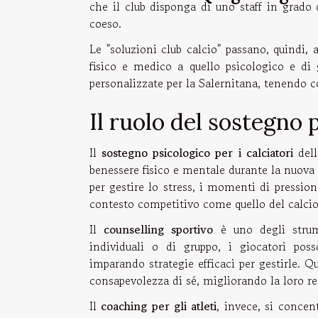
che il club disponga di uno staff in grado
coeso.
Le "soluzioni club calcio" passano, quindi,
fisico e medico a quello psicologico e di
personalizzate per la Salernitana, tenendo co
Il ruolo del sostegno 
Il
sostegno psicologico per i calciatori
dell
benessere fisico e mentale durante la nuova 
per gestire lo stress, i momenti di pressio
contesto competitivo come quello del calcio 
Il
counselling sportivo
è uno degli strume
individuali o di gruppo, i giocatori poss
imparando strategie efficaci per gestirle. Q
consapevolezza di sé, migliorando la loro res
Il
coaching per gli atleti
, invece, si concen