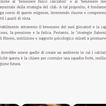
nzione al "benessere fisico calciatori" e al "benessere me
damentale della strategia del club. A tal proposito, è fondam
ga conto di queste esigenze, investendo risorse e competenz
i i punti di vista.
vitabilmente attraverso il benessere dei suoi giocatori e la ca
ess, la pressione e la fatica. Pertanto, le "strategie Salern
fitness, nutrizione e supporto psicologico mirati a promuove
 dovrebbe essere quello di creare un ambiente in cui i calciat
iché questa è la chiave per costruire una squadra forte, resili
gione futura.