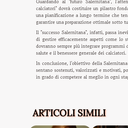
Guardando al "futuro Salernitana", l'atte
calciatori" dovrà costituire un pilastro fon
una pianificazione a lungo termine che ten
garantire una preparazione ottimale sotto tutt
Il "successo Salernitana", infatti, passa ine
di gestire efficacemente aspetti come lo str
dovranno sempre più integrare programmi di 
salute e il benessere generale dei calciatori.
In conclusione, l'obiettivo della Salernitana
sentano sostenuti, valorizzati e motivati, po
in grado di competere al meglio in ogni sta
ARTICOLI SIMILI