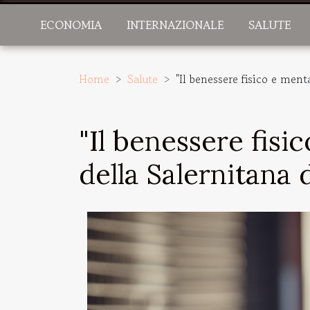
ECONOMIA
INTERNAZIONALE
SALUTE
Home
Salute
"Il benessere fisico e ment
"Il benessere fisi
della Salernitana